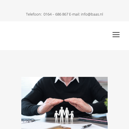
Telefoon:
0164 – 686 867
E-mail:
info@baas.nl