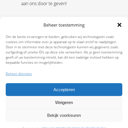
aan ons door te geven!
Beheer toestemming
Om de beste ervaringen te bieden, gebruiken wij technologieën zoals
cookies om informatie over je apparaat op te slaan en/of te raadplegen.
Door in te stemmen met deze technologieën kunnen wij gegevens zoals
surfgedrag of unieke ID's op deze site verwerken. Als je geen toestemming
geeft of uw toestemming intrekt, kan dit een nadelige invloed hebben op
bepaalde functies en mogelijkheden.
Beheer diensten
Accepteren
Weigeren
9.7
Bekijk voorkeuren