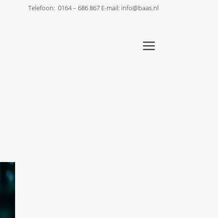
Telefoon:
0164 – 686 867
E-mail:
info@baas.nl