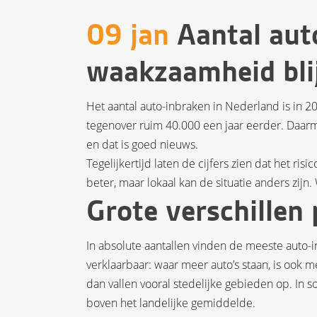
09 jan
Aantal aut
waakzaamheid blij
Het aantal auto-inbraken in Nederland is in 2
tegenover ruim 40.000 een jaar eerder. Daarme
en dat is goed nieuws.
Tegelijkertijd laten de cijfers zien dat het ris
beter, maar lokaal kan de situatie anders zijn.
Grote verschillen
In absolute aantallen vinden de meeste auto-in
verklaarbaar: waar meer auto’s staan, is ook m
dan vallen vooral stedelijke gebieden op. In
boven het landelijke gemiddelde.