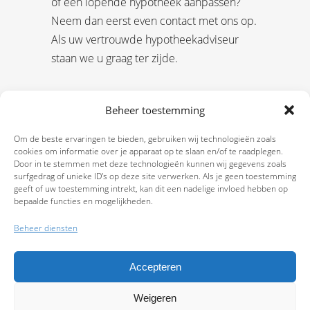
of een lopende hypotheek aanpassen?
Neem dan eerst even contact met ons op.
Als uw vertrouwde hypotheekadviseur
staan we u graag ter zijde.
Beheer toestemming
Om de beste ervaringen te bieden, gebruiken wij technologieën zoals
cookies om informatie over je apparaat op te slaan en/of te raadplegen.
Door in te stemmen met deze technologieën kunnen wij gegevens zoals
surfgedrag of unieke ID's op deze site verwerken. Als je geen toestemming
geeft of uw toestemming intrekt, kan dit een nadelige invloed hebben op
bepaalde functies en mogelijkheden.
Beheer diensten
Accepteren
Weigeren