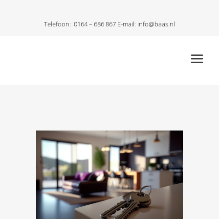
Telefoon:
0164 – 686 867
E-mail:
info@baas.nl