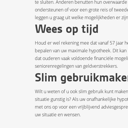
te sluiten. Anderen benutten hun overwaarde o
ondersteunen of voor een grote reis of tweed
leggen u graag uit welke mogelijkheden er zijn
Wees op tijd
Houd er wel rekening mee dat vanaf 57 jaar
bepalen van uw maximale hypotheek. Dit kan in
dat ouderen vaak voldoende financiële mogel
seniorenregelingen van geldverstrekkers.
Slim gebruikmake
Wilt u weten of u ook slim gebruik kunt make
situatie gunstig is? Als uw onafhankelijke h
met ons op voor een vrijblijvend adviesgespr
uw situatie en wensen.