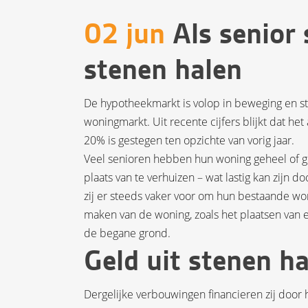
02 jun
Als senior 
stenen halen
De hypotheekmarkt is volop in beweging en st
woningmarkt. Uit recente cijfers blijkt dat he
20% is gestegen ten opzichte van vorig jaar.
Veel senioren hebben hun woning geheel of gr
plaats van te verhuizen – wat lastig kan zijn
zij er steeds vaker voor om hun bestaande wo
maken van de woning, zoals het plaatsen van 
de begane grond.
Geld uit stenen h
Dergelijke verbouwingen financieren zij doo