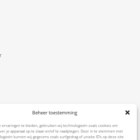
r
act
Beheer toestemming
n bij
 ervaringen te bieden, gebruiken wij technologieën zoals cookies om
ver je apparaat op te slaan en/of te raadplegen. Door in te stemmen met
ogieën kunnen wij gegevens zoals surfgedrag of unieke ID's op deze site