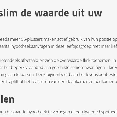
slim de waarde uit uw
eeds meer 55-plussers maken actief gebruik van hun positie o
t aantal hypotheekaanvragen in deze leeftijdsgroep met maar lief
otendeels afbetaald en zien de overwaarde flink toenemen. In
 door het beperkte aanbod aan geschikte seniorenwoningen – kie
ning aan te passen. Denk bijvoorbeeld aan het levensloopbeste
een traplift of het realiseren van een slaapkamer en badkamer 
alen
r hun bestaande hypotheek te verhogen of een tweede hypothee