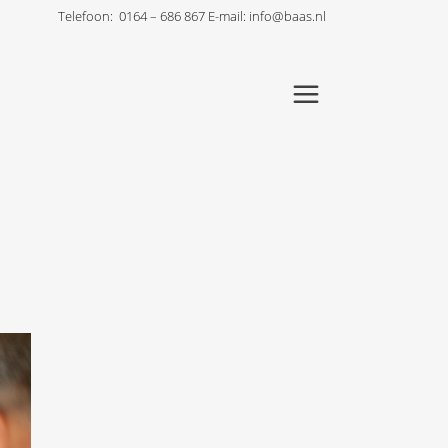
Telefoon:
0164 – 686 867
E-mail:
info@baas.nl