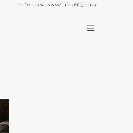
Telefoon:
0164 – 686 867
E-mail:
info@baas.nl