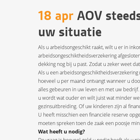
18 apr
AOV steeds
uw situatie
Als u arbeidsongeschikt raakt, wilt u er in ink
arbeidsongeschiktheidsverzekering afgesloten.
dekking nog bij u past. Zodat u zeker weet dat 
Als u een arbeidsongeschiktheidsverzekering 
hoeveel u per maand ontvangt wanneer u door
alles gebeuren in uw leven en met uw bedrijf
u wordt wat ouder en wilt juist wat minder w
gezinsuitbreiding. Of uw kinderen zijn al fin
U heeft misschien een financiële reserve opg
moeten spreken toen de zaak een poosje min
Wat heeft u nodig?