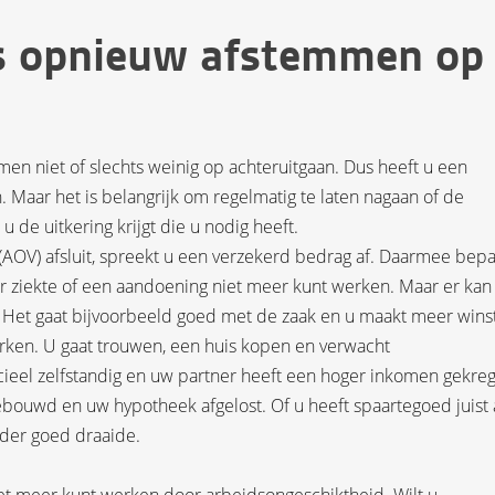
 opnieuw afstemmen op
omen niet of slechts weinig op achteruitgaan. Dus heeft u een
 Maar het is belangrijk om regelmatig te laten nagaan of de
u de uitkering krijgt die u nodig heeft.
(AOV) afsluit, spreekt u een verzekerd bedrag af. Daarmee bepa
 ziekte of een aandoening niet meer kunt werken. Maar er kan
. Het gaat bijvoorbeeld goed met de zaak en u maakt meer winst
erken. U gaat trouwen, een huis kopen en verwacht
ancieel zelfstandig en uw partner heeft een hoger inkomen gekre
ebouwd en uw hypotheek afgelost. Of u heeft spaartegoed juist
der goed draaide.