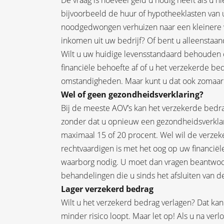
De vraag is hoeveel geld u nodig heeft als u 
bijvoorbeeld de huur of hypotheeklasten van 
noodgedwongen verhuizen naar een kleinere wo
inkomen uit uw bedrijf? Of bent u alleenstaa
Wilt u uw huidige levensstandaard behouden o
financiële behoefte af of u het verzekerde 
omstandigheden. Maar kunt u dat ook zomaar w
Wel of geen gezondheidsverklaring?
Bij de meeste AOV’s kan het verzekerde bed
zonder dat u opnieuw een gezondheidsverklarin
maximaal 15 of 20 procent. Wel wil de verzeker
rechtvaardigen is met het oog op uw financiële
waarborg nodig. U moet dan vragen beantwoo
behandelingen die u sinds het afsluiten van 
Lager verzekerd bedrag
Wilt u het verzekerd bedrag verlagen? Dat ka
minder risico loopt. Maar let op! Als u na verl