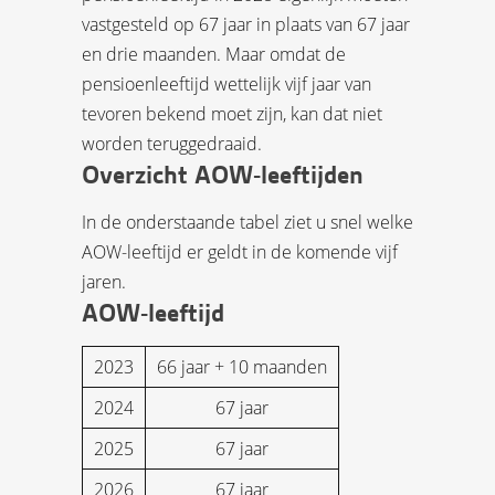
vastgesteld op 67 jaar in plaats van 67 jaar
en drie maanden. Maar omdat de
pensioenleeftijd wettelijk vijf jaar van
tevoren bekend moet zijn, kan dat niet
worden teruggedraaid.
Overzicht AOW-leeftijden
In de onderstaande tabel ziet u snel welke
AOW-leeftijd er geldt in de komende vijf
jaren.
AOW-leeftijd
2023
66 jaar + 10 maanden
2024
67 jaar
2025
67 jaar
2026
67 jaar