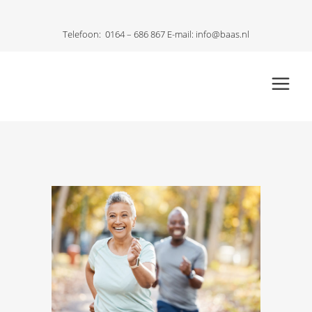
Telefoon:
0164 – 686 867
E-mail:
info@baas.nl