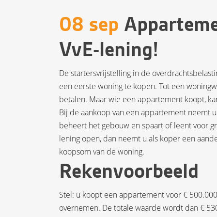
08 sep
Apparteme
VvE-lening!
De startersvrijstelling in de overdrachtsbelas
een eerste woning te kopen. Tot een woningwa
betalen. Maar wie een appartement koopt, ka
Bij de aankoop van een appartement neemt u a
beheert het gebouw en spaart of leent voor gr
lening open, dan neemt u als koper een aandee
koopsom van de woning.
Rekenvoorbeeld
Stel: u koopt een appartement voor € 500.000
overnemen. De totale waarde wordt dan € 530