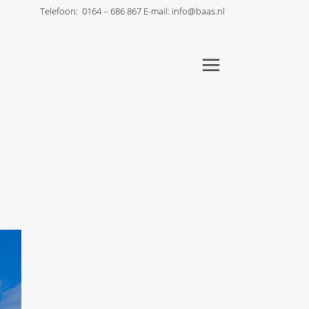
Telefoon:
0164 – 686 867
E-mail:
info@baas.nl