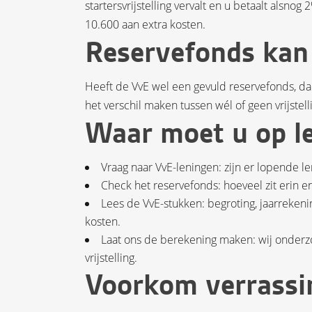
startersvrijstelling vervalt en u betaalt alsn
10.600 aan extra kosten.
Reservefonds kan
Heeft de VvE wel een gevuld reservefonds, d
het verschil maken tussen wél of geen vrijstell
Waar moet u op l
Vraag naar VvE-leningen: zijn er lopende l
Check het reservefonds: hoeveel zit erin e
Lees de VvE-stukken: begroting, jaarreken
kosten.
Laat ons de berekening maken: wij onderz
vrijstelling.
Voorkom verrassi