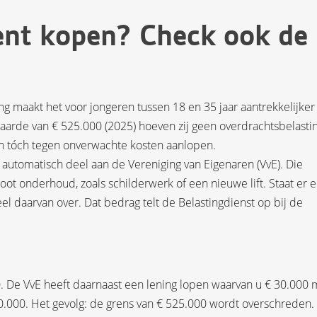
nt kopen? Check ook de
ting maakt het voor jongeren tussen 18 en 35 jaar aantrekkelijke
arde van € 525.000 (2025) hoeven zij geen overdrachtsbelastin
n tóch tegen onverwachte kosten aanlopen.
utomatisch deel aan de Vereniging van Eigenaren (VvE). Die
oot onderhoud, zoals schilderwerk of een nieuwe lift. Staat er 
l daarvan over. Dat bedrag telt de Belastingdienst op bij de
. De VvE heeft daarnaast een lening lopen waarvan u € 30.000 
.000. Het gevolg: de grens van € 525.000 wordt overschreden.