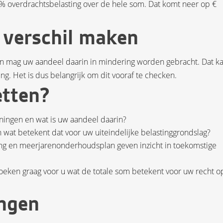
og 2% overdrachtsbelasting over de hele som. Dat komt neer op €
 verschil maken
an mag uw aandeel daarin in mindering worden gebracht. Dat k
ing. Het is dus belangrijk om dit vooraf te checken.
etten?
eningen en wat is uw aandeel daarin?
n wat betekent dat voor uw uiteindelijke belastinggrondslag?
ing en meerjarenonderhoudsplan geven inzicht in toekomstige
oeken graag voor u wat de totale som betekent voor uw recht o
ngen