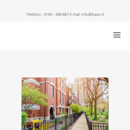
Telefoon:
0164 – 686 867
E-mail:
info@baas.nl