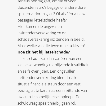
serieus bedrag gaat, omdat er voor
duizenden euro’s bagage of andere dure
spullen verloren gaan? Of als één van uw
passagier letselschade heeft?
Hier komen de ongevallen
inzittendenverzekering en de
schadeverzekering inzittenden in beeld.
Maar welke van die twee moet u kiezen?
Hoe zit het bij letselschade?
Letselschade kan dan variëren van een
kleine verwonding tot blijvende invaliditeit
en zelfs overlijden. Een ongevallen
inzittendenverzekering biedt in zo’n
situatie financiële steun door een vast
bedrag uit te keren als een inzittende van
uw auto lichamelijk letsel oploopt. De
schuldvraag speelt hierbij geen rol.