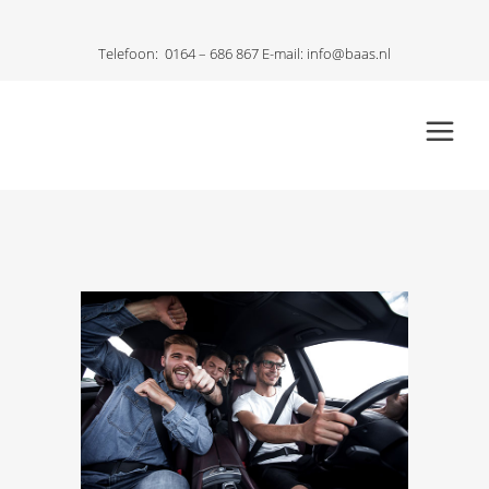
Telefoon:
0164 – 686 867
E-mail:
info@baas.nl