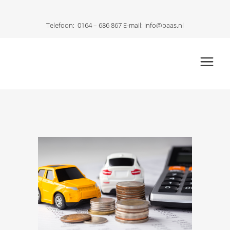
Telefoon:
0164 – 686 867
E-mail:
info@baas.nl