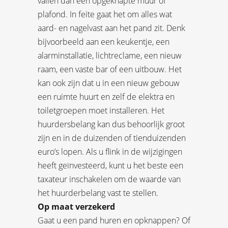
vallen dan een opgeknapte muur of
plafond. In feite gaat het om alles wat
aard- en nagelvast aan het pand zit. Denk
bijvoorbeeld aan een keukentje, een
alarminstallatie, lichtreclame, een nieuw
raam, een vaste bar of een uitbouw. Het
kan ook zijn dat u in een nieuw gebouw
een ruimte huurt en zelf de elektra en
toiletgroepen moet installeren. Het
huurdersbelang kan dus behoorlijk groot
zijn en in de duizenden of tienduizenden
euro’s lopen. Als u flink in de wijzigingen
heeft geïnvesteerd, kunt u het beste een
taxateur inschakelen om de waarde van
het huurderbelang vast te stellen.
Op maat verzekerd
Gaat u een pand huren en opknappen? Of