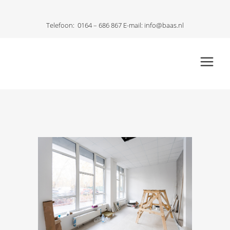
Telefoon:
0164 – 686 867
E-mail:
info@baas.nl