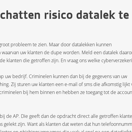
chatten risico datalek te
n groot probleem te zien. Maar door datalekken kunnen
n waarvan uw klanten de dupe worden. Meld een datalek daar
 de klanten die getroffen zijn. En vraag ons welke cyberverzeker
op uw bedrijf. Criminelen kunnen dan bij de gegevens van uw
ing. Zij sturen uw klanten een e-mail of sms die afkomstig lijkt
de criminelen bij hem binnen en hebben ze toegang tot de accoun
bij de AP. Die geeft dan de opdracht direct alle getroffen klant
ns gelekt zijn. Want als klanten dat weten dat hun telefoonnum