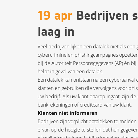
19 apr
Bedrijven s
laag in
Veel bedrijven lijken een datalek niet als ee
cybercriminelen phishingcampagnes opzette
bij de Autoriteit Persoonsgegevens (AP) én bij
helpt in geval van een datalek.
Een datalek kan ontstaan na een cyberaanval 
klanten en gebruiken die vervolgens voor phish
uw bedrijf. Als uw klant daarop ingaat, zijn 
bankrekeningen of creditcard van uw klant.
Klanten niet informeren
Bedrijven zijn verplicht datalekken te melden 
ervan op de hoogte te stellen dat hun gegeve