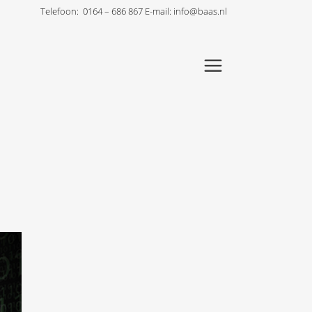
Telefoon:
0164 – 686 867
E-mail:
info@baas.nl