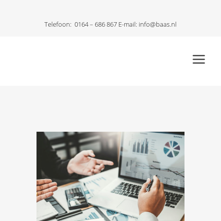
Telefoon:
0164 – 686 867
E-mail:
info@baas.nl