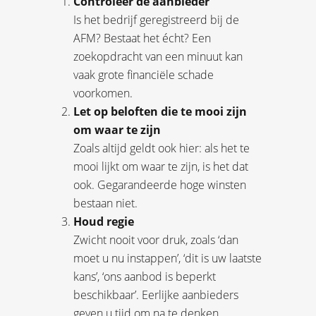
Controleer de aanbieder
Is het bedrijf geregistreerd bij de
AFM? Bestaat het écht? Een
zoekopdracht van een minuut kan
vaak grote financiële schade
voorkomen.
Let op beloften die te mooi zijn
om waar te zijn
Zoals altijd geldt ook hier: als het te
mooi lijkt om waar te zijn, is het dat
ook. Gegarandeerde hoge winsten
bestaan niet.
Houd regie
Zwicht nooit voor druk, zoals ‘dan
moet u nu instappen’, ‘dit is uw laatste
kans’, ‘ons aanbod is beperkt
beschikbaar’. Eerlijke aanbieders
geven u tijd om na te denken.