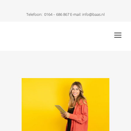
Telefoon:
0164 – 686 867
E-mail:
info@baas.nl