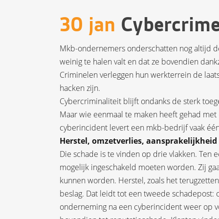
30 jan
Cybercrime
Mkb-ondernemers onderschatten nog altijd de 
weinig te halen valt en dat ze bovendien dankzi
Criminelen verleggen hun werkterrein de laats
hacken zijn.
Cybercriminaliteit blijft ondanks de sterk to
Maar wie eenmaal te maken heeft gehad met 
cyberincident levert een mkb-bedrijf vaak éé
Herstel, omzetverlies, aansprakelijkheid
Die schade is te vinden op drie vlakken. Ten ee
mogelijk ingeschakeld moeten worden. Zij gaa
kunnen worden. Herstel, zoals het terugzetten
beslag. Dat leidt tot een tweede schadepost:
onderneming na een cyberincident weer op voll