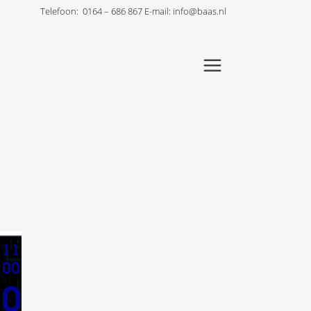
Telefoon:
0164 – 686 867
E-mail:
info@baas.nl