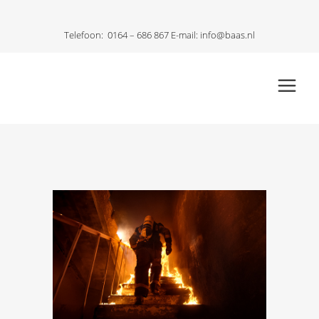
Telefoon:
0164 – 686 867
E-mail:
info@baas.nl