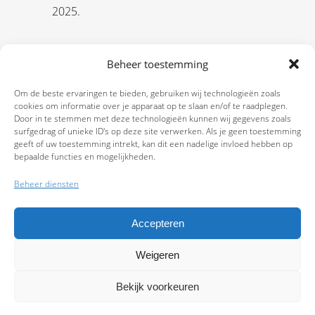
2025.
Beheer toestemming
Om de beste ervaringen te bieden, gebruiken wij technologieën zoals
cookies om informatie over je apparaat op te slaan en/of te raadplegen.
Door in te stemmen met deze technologieën kunnen wij gegevens zoals
surfgedrag of unieke ID's op deze site verwerken. Als je geen toestemming
geeft of uw toestemming intrekt, kan dit een nadelige invloed hebben op
bepaalde functies en mogelijkheden.
Beheer diensten
Accepteren
Weigeren
9.7
Bekijk voorkeuren