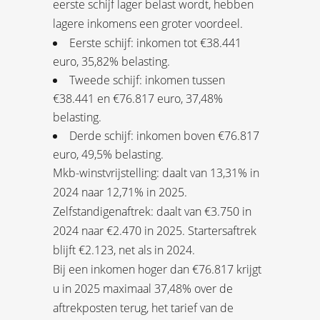
eerste schijf lager belast wordt, hebben
lagere inkomens een groter voordeel.
Eerste schijf: inkomen tot €38.441
euro, 35,82% belasting.
Tweede schijf: inkomen tussen
€38.441 en €76.817 euro, 37,48%
belasting.
Derde schijf: inkomen boven €76.817
euro, 49,5% belasting.
Mkb-winstvrijstelling: daalt van 13,31% in
2024 naar 12,71% in 2025.
Zelfstandigenaftrek: daalt van €3.750 in
2024 naar €2.470 in 2025. Startersaftrek
blijft €2.123, net als in 2024.
Bij een inkomen hoger dan €76.817 krijgt
u in 2025 maximaal 37,48% over de
aftrekposten terug, het tarief van de