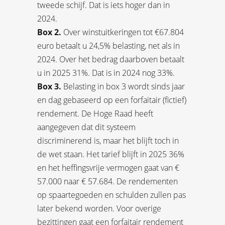
tweede schijf. Dat is iets hoger dan in
2024.
Box 2.
Over winstuitkeringen tot €67.804
euro betaalt u 24,5% belasting, net als in
2024. Over het bedrag daarboven betaalt
u in 2025 31%. Dat is in 2024 nog 33%.
Box 3.
Belasting in box 3 wordt sinds jaar
en dag gebaseerd op een forfaitair (fictief)
rendement. De Hoge Raad heeft
aangegeven dat dit systeem
discriminerend is, maar het blijft toch in
de wet staan. Het tarief blijft in 2025 36%
en het heffingsvrije vermogen gaat van €
57.000 naar € 57.684. De rendementen
op spaartegoeden en schulden zullen pas
later bekend worden. Voor overige
bezittingen gaat een forfaitair rendement