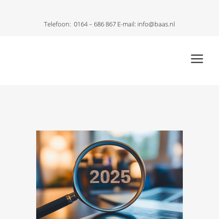
Telefoon:
0164 – 686 867
E-mail:
info@baas.nl