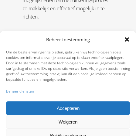
mogelijkheden om het uitkeringsproces
zo makkelijk en effectief mogelijk in te
richten.
Beheer toestemming
Om de beste ervaringen te bieden, gebruiken wij technologieën zoals
cookies om informatie over je apparaat op te slaan en/of te raadplegen.
Door in te stemmen met deze technologieën kunnen wij gegevens zoals
surfgedrag of unieke ID's op deze site verwerken. Als je geen toestemming
geeft of uw toestemming intrekt, kan dit een nadelige invloed hebben op
bepaalde functies en mogelijkheden.
Beheer diensten
Accepteren
Weigeren
9.7
Bekijk voorkeuren