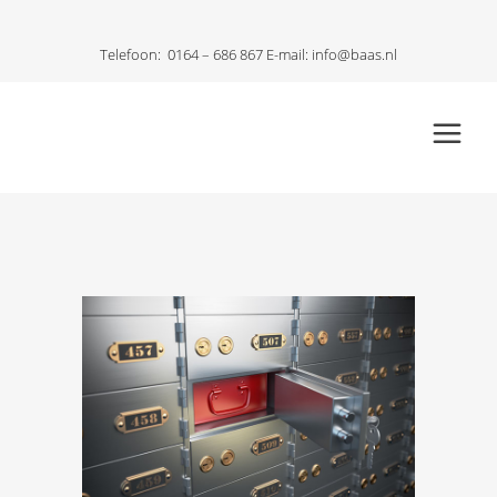
Telefoon:
0164 – 686 867
E-mail:
info@baas.nl