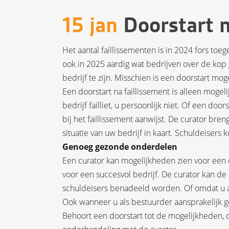
15 jan
Doorstart n
Het aantal faillissementen is in 2024 fors to
ook in 2025 aardig wat bedrijven over de kop 
bedrijf te zijn. Misschien is een doorstart mog
Een doorstart na faillissement is alleen mogeli
bedrijf failliet, u persoonlijk niet. Of een do
bij het faillissement aanwijst. De curator bre
situatie van uw bedrijf in kaart. Schuldeisers
Genoeg gezonde onderdelen
Een curator kan mogelijkheden zien voor een
voor een succesvol bedrijf. De curator kan de
schuldeisers benadeeld worden. Of omdat u al 
Ook wanneer u als bestuurder aansprakelijk ges
Behoort een doorstart tot de mogelijkheden, 