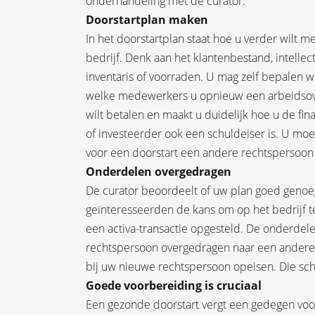
onderhandeling met de curator.
Doorstartplan maken
In het doorstartplan staat hoe u verder wilt m
bedrijf. Denk aan het klantenbestand, intell
inventaris of voorraden. U mag zelf bepalen 
welke medewerkers u opnieuw een arbeidsove
wilt betalen en maakt u duidelijk hoe u de fina
of investeerder ook een schuldeiser is. U moe
voor een doorstart een andere rechtspersoon
Onderdelen overgedragen
De curator beoordeelt of uw plan goed genoeg
geïnteresseerden de kans om op het bedrijf 
een activa-transactie opgesteld. De onderdelen
rechtspersoon overgedragen naar een andere
bij uw nieuwe rechtspersoon opeisen. Die schu
Goede voorbereiding is cruciaal
Een gezonde doorstart vergt een gedegen voorb