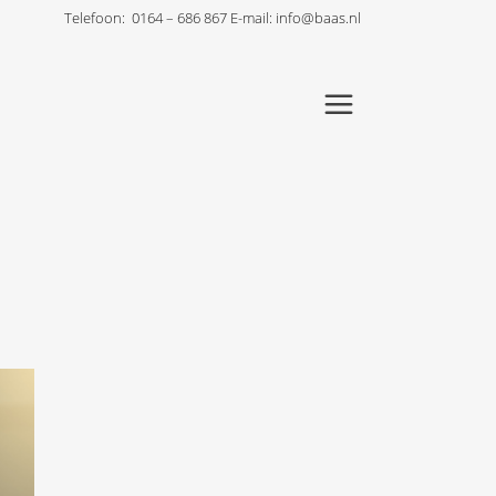
Telefoon:
0164 – 686 867
E-mail:
info@baas.nl