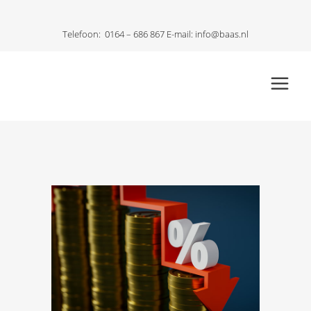
Telefoon:
0164 – 686 867
E-mail:
info@baas.nl