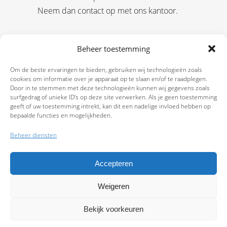
Neem dan contact op met ons kantoor.
Beheer toestemming
Om de beste ervaringen te bieden, gebruiken wij technologieën zoals
cookies om informatie over je apparaat op te slaan en/of te raadplegen.
Door in te stemmen met deze technologieën kunnen wij gegevens zoals
surfgedrag of unieke ID's op deze site verwerken. Als je geen toestemming
geeft of uw toestemming intrekt, kan dit een nadelige invloed hebben op
bepaalde functies en mogelijkheden.
Beheer diensten
Accepteren
Weigeren
9.7
Bekijk voorkeuren