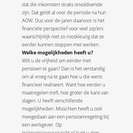
dat die inkomsten straks onvoldoende
zijn. Dat geldt al voor de periode na hun
AOW. Dus voor de jaren daarvoor is het
financiële perspectief voor veel zzp’ers
waarschijnlijk niet zo rooskleurig dat ze
eerder kunnen stoppen met werken.
Welke mogelijkheden heeft u?
Wilt u de vrijheid om eerder met
pensioen te gaan? Dan is het verstandig
om al vroeg na te gaan hoe u die wens
financieel realiseert. Want hoe eerder u
maatregelen treft, hoe groter de kans van
slagen. U heeft verschillende
mogelijkheden. Misschien heeft u ooit
meegedaan aan een pensioenregeling bij
een werkgever. Op
mijnpensioenoverzicht.nl
kunt u zien