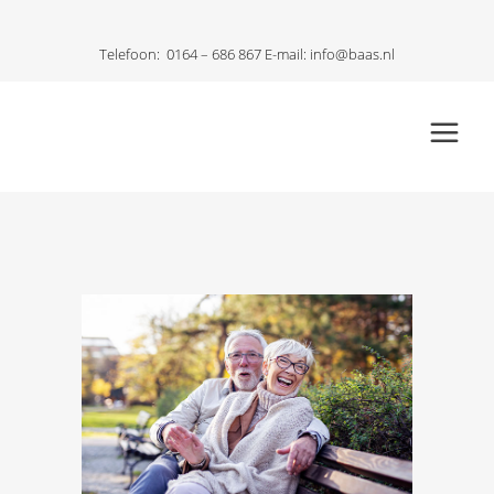
Telefoon:
0164 – 686 867
E-mail:
info@baas.nl