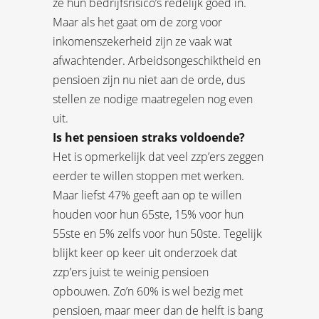
ze hun bedrijfsrisico’s redelijk goed in.
Maar als het gaat om de zorg voor
inkomenszekerheid zijn ze vaak wat
afwachtender. Arbeidsongeschiktheid en
pensioen zijn nu niet aan de orde, dus
stellen ze nodige maatregelen nog even
uit.
Is het pensioen straks voldoende?
Het is opmerkelijk dat veel zzp’ers zeggen
eerder te willen stoppen met werken.
Maar liefst 47% geeft aan op te willen
houden voor hun 65ste, 15% voor hun
55ste en 5% zelfs voor hun 50ste. Tegelijk
blijkt keer op keer uit onderzoek dat
zzp’ers juist te weinig pensioen
opbouwen. Zo’n 60% is wel bezig met
pensioen, maar meer dan de helft is bang