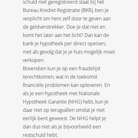
schuld niet geregistreerd staat bij het
Bureau Krediet Registratie (BKR), ben je
verplicht om hem zelf door te geven aan
de geldverstrekker. Doe je dat niet en
komt het later aan het licht? Dan kan de
bank je hypotheek per direct opeisen,
met als gevolg dat je je huis mogelijk moet
verkopen.
Bovendien kun je op een fraudelijst
terechtkomen, wat in de toekomst
financiële problemen kan opleveren. En
als je een hypotheek met Nationale
Hypotheek Garantie (NHG) hebt, kun je
daar niet op terugvallen omdat je niet
eerlijk bent geweest. De NHG helpt je
dan dus niet als je bijvoorbeeld een
restschuld hebt.