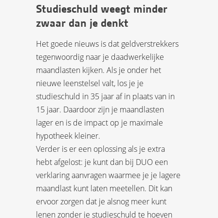
Studieschuld weegt minder
zwaar dan je denkt
Het goede nieuws is dat geldverstrekkers
tegenwoordig naar je daadwerkelijke
maandlasten kijken. Als je onder het
nieuwe leenstelsel valt, los je je
studieschuld in 35 jaar af in plaats van in
15 jaar. Daardoor zijn je maandlasten
lager en is de impact op je maximale
hypotheek kleiner.
Verder is er een oplossing als je extra
hebt afgelost: je kunt dan bij DUO een
verklaring aanvragen waarmee je je lagere
maandlast kunt laten meetellen. Dit kan
ervoor zorgen dat je alsnog meer kunt
lenen zonder je studieschuld te hoeven