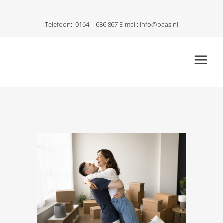
Telefoon:
0164 – 686 867
E-mail:
info@baas.nl