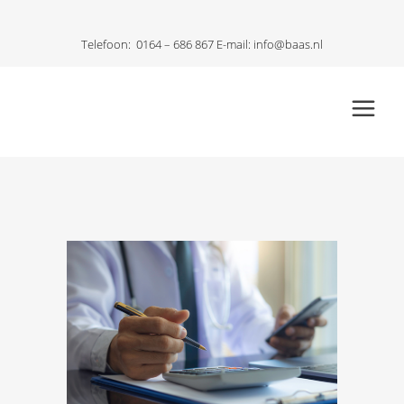
Telefoon:
0164 – 686 867
E-mail:
info@baas.nl