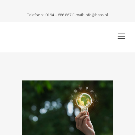
Telefoon:
0164 – 686 867
E-mail:
info@baas.nl