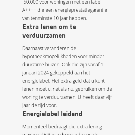
 50.000 voor woningen met een label
A++++ die een energieprestatiegarantie
van tenminste 10 jaar hebben.
Extra lenen om te
verduurzamen
Daarnaast veranderen de
hypotheekmogelijkheden voor minder
duurzame huizen. Ook die zijn vanaf 1
januari 2024 gekoppeld aan het
energielabel. Het extra geld dat u kunt
lenen moet u, net als nu, gebruiken om de
woning te verduurzamen. U heeft daar vijf
jaar de tijd voor.
Energielabel leidend
Momenteel bedraagt die extra lening
maximaal 6% van de waarde van de