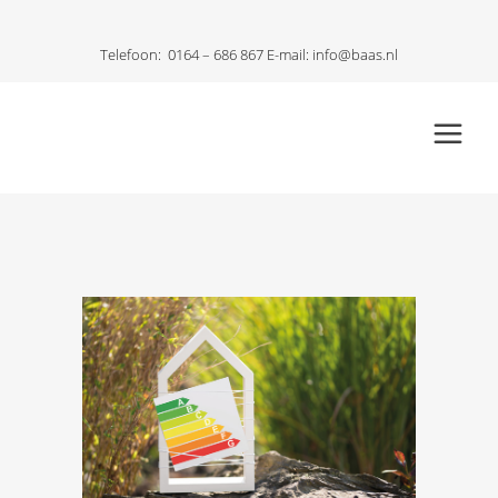
Telefoon:
0164 – 686 867
E-mail:
info@baas.nl