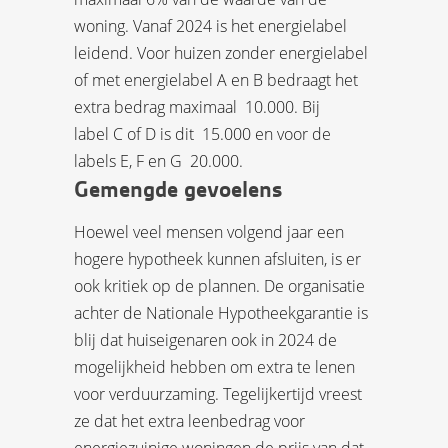
woning. Vanaf 2024 is het energielabel
leidend. Voor huizen zonder energielabel
of met energielabel A en B bedraagt het
extra bedrag maximaal  10.000. Bij
label C of D is dit  15.000 en voor de
labels E, F en G  20.000.
Gemengde gevoelens
Hoewel veel mensen volgend jaar een
hogere hypotheek kunnen afsluiten, is er
ook kritiek op de plannen. De organisatie
achter de Nationale Hypotheekgarantie is
blij dat huiseigenaren ook in 2024 de
mogelijkheid hebben om extra te lenen
voor verduurzaming. Tegelijkertijd vreest
ze dat het extra leenbedrag voor
energiezuinige woningen de prijs van dat