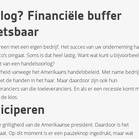
og? Financiële buffer
etsbaar
reen met een eigen bedrijf. Het succes van uw onderneming ha
o’s omgaat. Soms is dat heel lastig. Want wat kunt u bijvoorbee
t van een handelsoorlog?
heid vanwege het Amerikaans handelsbeleid. Met name bedri
et de handen in het haar. Maar daardoor zijn ook hun
eranciers van die toeleveranciers. En als er een recessie komt 
 de klos.
iciperen
grilligheid van de Amerikaanse president. Daardoor is het
aat. Op dit moment is er een pauzeknop ingedrukt, maar wat