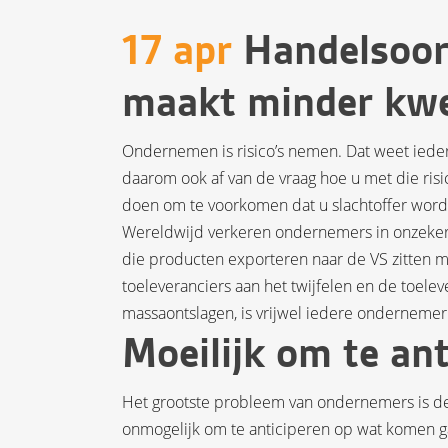
17 apr
Handelsoorl
maakt minder kw
Ondernemen is risico’s nemen. Dat weet iede
daarom ook af van de vraag hoe u met die risic
doen om te voorkomen dat u slachtoffer word
Wereldwijd verkeren ondernemers in onzeker
die producten exporteren naar de VS zitten m
toeleveranciers aan het twijfelen en de toelev
massaontslagen, is vrijwel iedere ondernemer
Moeilijk om te ant
Het grootste probleem van ondernemers is de 
onmogelijk om te anticiperen op wat komen g