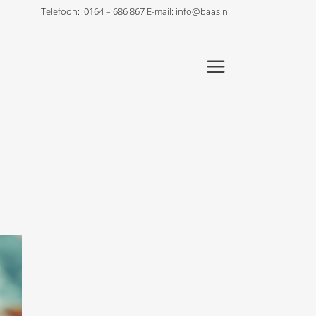
Telefoon:
0164 – 686 867
E-mail:
info@baas.nl