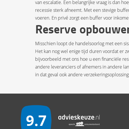
van escalatie. Een belangrijke vraag is dan ho
recessie sterk afneemt. Met een stevige buff
voeren. En privé zorgt een buffer voor inkom
Reserve opbouwen
Misschien loopt de handelsoorlog met een sisse
Het kan nog wel enige tijd duren voordat er z
bijvoorbeeld met ons hoe u een financiële res
andere leveranciers of afnemers in andere lan
in dat geval ook andere verzekeringsoplossi
9.7