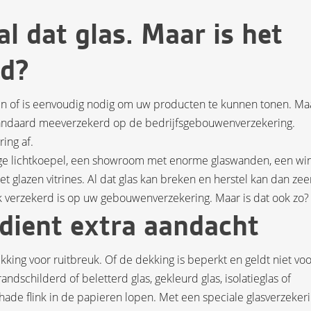
l dat glas. Maar is het
rd?
ven of is eenvoudig nodig om uw producten te kunnen tonen. Ma
 standaard meeverzekerd op de bedrijfsgebouwenverzekering.
ing af.
ige lichtkoepel, een showroom met enorme glaswanden, een wi
t glazen vitrines. Al dat glas kan breken en herstel kan dan zee
uk verzekerd is op uw gebouwenverzekering. Maar is dat ook zo?
rdient extra aandacht
ng voor ruitbreuk. Of de dekking is beperkt en geldt niet voo
andschilderd of beletterd glas, gekleurd glas, isolatieglas of
chade flink in de papieren lopen. Met een speciale glasverzeker