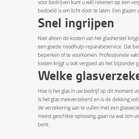
voor bedrijven kunt u wél rekenen op een vergo
bedoeld is om licht door te laten. Een glazen 
Snel ingrijpen
Niet alleen de kosten van het glasherstel kri
een goede noodhulp-reparatieservice. Dat be
beperken of te voorkomen. Professionele vak
kosten krijgt u ook vergoed als het bijzonder gl
Welke glasverzek
Hoe is het glas in uw bedrijf op dit moment
Is het glas meeverzekerd en is de dekking v
de verzekering aan te vullen met een glasver
meest geschikte oplossing, gaan na wat zo’n ve
bent.