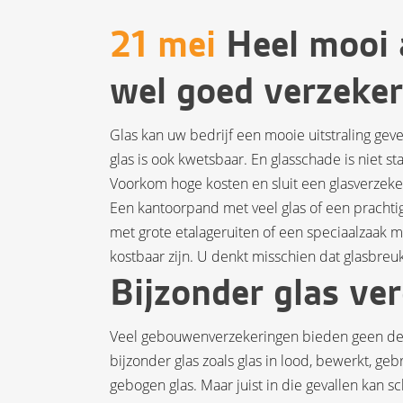
21 mei
Heel mooi a
wel goed verzeke
Glas kan uw bedrijf een mooie uitstraling ge
glas is ook kwetsbaar. En glasschade is niet
Voorkom hoge kosten en sluit een glasverzeker
Een kantoorpand met veel glas of een pracht
met grote etalageruiten of een speciaalzaak me
kostbaar zijn. U denkt misschien dat glasbre
Bijzonder glas ve
Veel gebouwenverzekeringen bieden geen dekki
bijzonder glas zoals glas in lood, bewerkt, gebr
gebogen glas. Maar juist in die gevallen kan s