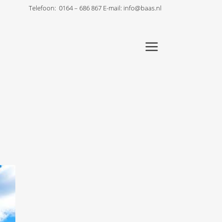
Telefoon:
0164 – 686 867
E-mail:
info@baas.nl