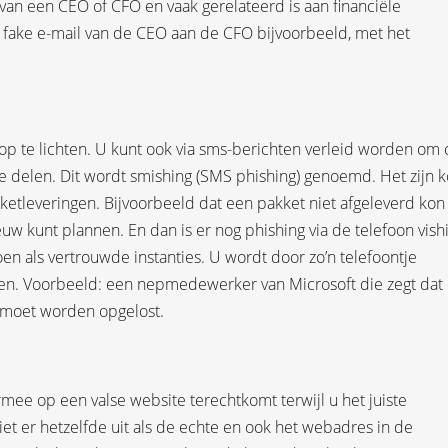
 van een CEO of CFO en vaak gerelateerd is aan financiële
en fake e-mail van de CEO aan de CFO bijvoorbeeld, met het
op te lichten. U kunt ook via sms-berichten verleid worden om
 te delen. Dit wordt smishing (SMS phishing) genoemd. Het zijn k
ketleveringen. Bijvoorbeeld dat een pakket niet afgeleverd kon
uw kunt plannen. En dan is er nog phishing via de telefoon vish
doen als vertrouwde instanties. U wordt door zo’n telefoontje
len. Voorbeeld: een nepmedewerker van Microsoft die zegt dat 
 moet worden opgelost.
mee op een valse website terechtkomt terwijl u het juiste
et er hetzelfde uit als de echte en ook het webadres in de