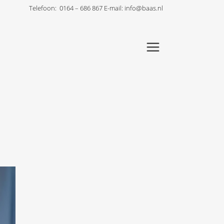
Telefoon:
0164 – 686 867
E-mail:
info@baas.nl