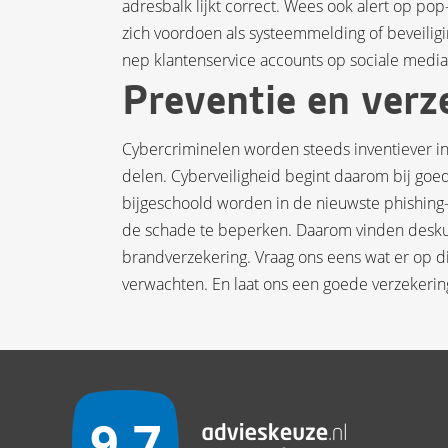
adresbalk lijkt correct. Wees ook alert op p
zich voordoen als systeemmelding of beveiligi
nep klantenservice accounts op sociale media
Preventie en verz
Cybercriminelen worden steeds inventiever in 
delen. Cyberveiligheid begint daarom bij g
bijgeschoold worden in de nieuwste phishing-
de schade te beperken. Daarom vinden desku
brandverzekering. Vraag ons eens wat er op dit
verwachten. En laat ons een goede verzekerin
9.7