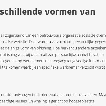
schillende vormen van
-mail zogenaamd van een betrouwbare organisatie zoals de over
r een valse website. Daar wordt u verzocht om persoonlijke gegev
 niet de enige vorm van phishing. Hoe herkent u andere tactieke
r phishing waarbij de e-mail een persoonlijke aanhef bevat en
 Vaak gericht op werknemers met toegang tot gevoelige informatie
ijkt te komen waarbij een specifieke werknemer verzocht word
aan eerder ontvangen berichten zoals facturen of overzichten. Maa
daardige versies. En whaling is gericht op hooggeplaatste