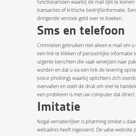
functionarissen waarbij de mail lijkt te komen
transacties of kritische bedrijfsinformatie. E
dringende verzoek geld over te boeken.
Sms en telefoon
Criminelen gebruiken niet alleen e-mail om u 
een link te klikken of persoonlijke informatie
urgente berichten die vaak verwijzen naar pak
worden en dat u via een link de levering opnie
(voice phishing), waarbij oplichters zich voor
overvallen en voelt de druk om snel te hande
een probleem is met uw computer dat direct
Imitatie
Nogal verraderlijker is pharming omdat u daar
webadres heeft ingevoerd. De valse website zi