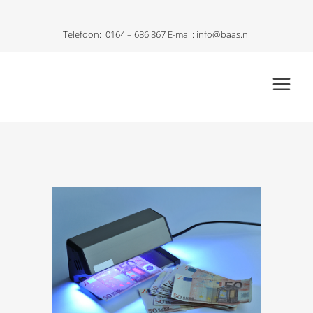
Telefoon:
0164 – 686 867
E-mail:
info@baas.nl