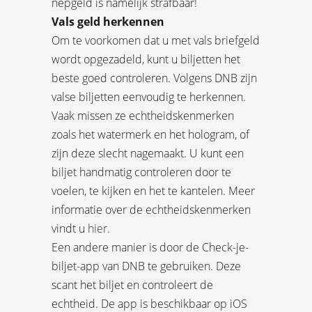
nepgeld is namelijk strafbaar!
Vals geld herkennen
Om te voorkomen dat u met vals briefgeld
wordt opgezadeld, kunt u biljetten het
beste goed controleren. Volgens DNB zijn
valse biljetten eenvoudig te herkennen.
Vaak missen ze echtheidskenmerken
zoals het watermerk en het hologram, of
zijn deze slecht nagemaakt. U kunt een
biljet handmatig controleren door te
voelen, te kijken en het te kantelen. Meer
informatie over de echtheidskenmerken
vindt u
hier
.
Een andere manier is door de Check-je-
biljet-app van DNB te gebruiken. Deze
scant het biljet en controleert de
echtheid. De app is beschikbaar op iOS