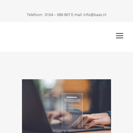
Telefoon:
0164 – 686 867
E-mail:
info@baas.nl