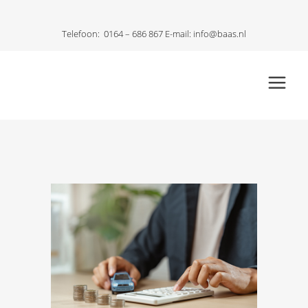
Telefoon:
0164 – 686 867
E-mail:
info@baas.nl