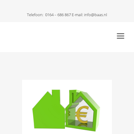
Telefoon:
0164 – 686 867
E-mail:
info@baas.nl