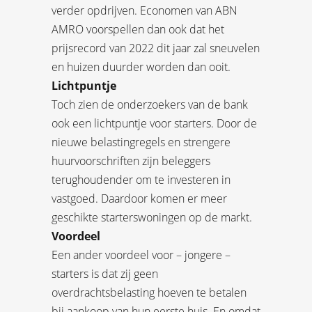
verder opdrijven. Economen van ABN
AMRO voorspellen dan ook dat het
prijsrecord van 2022 dit jaar zal sneuvelen
en huizen duurder worden dan ooit.
Lichtpuntje
Toch zien de onderzoekers van de bank
ook een lichtpuntje voor starters. Door de
nieuwe belastingregels en strengere
huurvoorschriften zijn beleggers
terughoudender om te investeren in
vastgoed. Daardoor komen er meer
geschikte starterswoningen op de markt.
Voordeel
Een ander voordeel voor – jongere –
starters is dat zij geen
overdrachtsbelasting hoeven te betalen
bij aankoop van hun eerste huis. En omdat