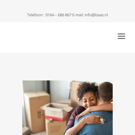
Telefoon:
0164 – 686 867
E-mail:
info@baas.nl