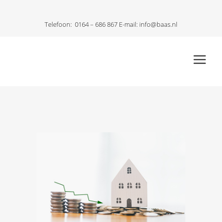
Telefoon:
0164 – 686 867
E-mail:
info@baas.nl