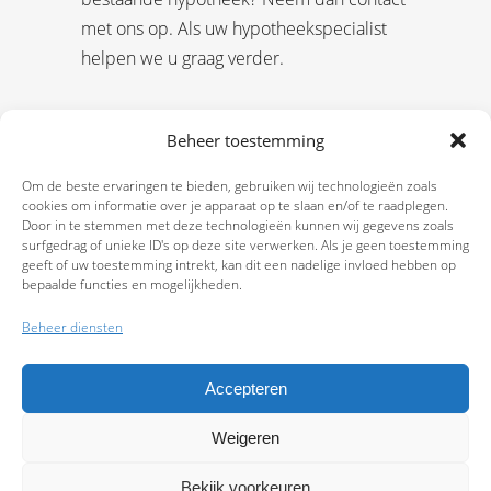
met ons op. Als uw hypotheekspecialist
helpen we u graag verder.
Beheer toestemming
Om de beste ervaringen te bieden, gebruiken wij technologieën zoals
cookies om informatie over je apparaat op te slaan en/of te raadplegen.
Door in te stemmen met deze technologieën kunnen wij gegevens zoals
surfgedrag of unieke ID's op deze site verwerken. Als je geen toestemming
geeft of uw toestemming intrekt, kan dit een nadelige invloed hebben op
bepaalde functies en mogelijkheden.
Beheer diensten
Accepteren
Weigeren
9.7
Bekijk voorkeuren