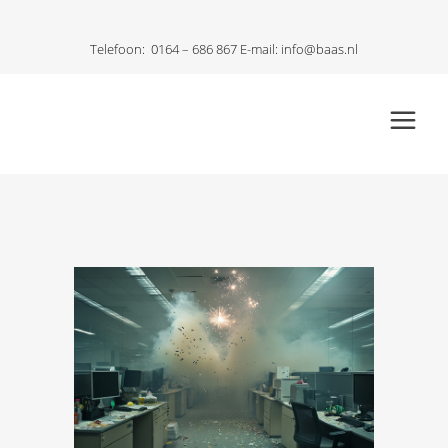
Telefoon:
0164 – 686 867
E-mail:
info@baas.nl