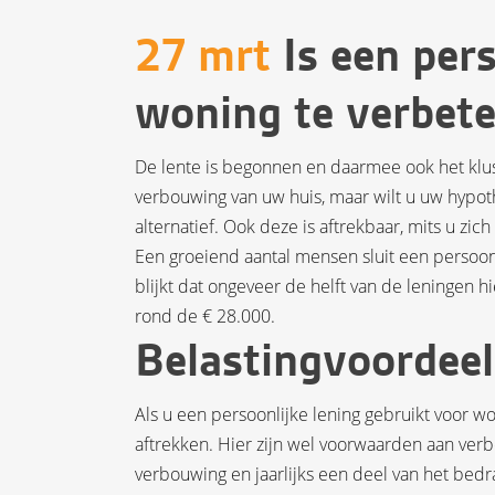
27 mrt
Is een per
woning te verbete
De lente is begonnen en daarmee ook het klu
verbouwing van uw huis, maar wilt u uw hypot
alternatief. Ook deze is aftrekbaar, mits u zic
Een groeiend aantal mensen sluit een persoon
blijkt dat ongeveer de helft van de leningen 
rond de € 28.000.
Belastingvoordeel
Als u een persoonlijke lening gebruikt voor w
aftrekken. Hier zijn wel voorwaarden aan ver
verbouwing en jaarlijks een deel van het bedr