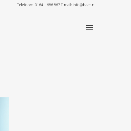
Telefoon:
0164 – 686 867
E-mail:
info@baas.nl