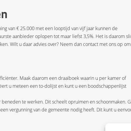
en
ing van € 25.000 met een looptijd van vijf jaar kunnen de
urste aanbieder oplopen tot maar liefst 3,5%. Het is daarom sl
ijken. Wilt u daar advies over? Neem dan contact met ons op om
ficiënter. Maak daarom een draaiboek waarin u per kamer of
eëert u meteen een to-dolijst en kunt u een boodschappenlijst
aar beneden te werken. Dit scheelt opruimen en schoonmaken. G
 een vergunning van de gemeente nodig heeft. Dit kunt u eenvo