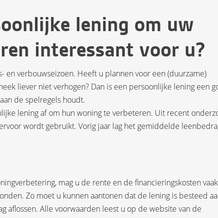
soonlijke lening om uw
ren interessant voor u?
s- en verbouwseizoen. Heeft u plannen voor een (duurzame)
heek liever niet verhogen? Dan is een persoonlijke lening een 
h aan de spelregels houdt.
lijke lening af om hun woning te verbeteren. Uit recent onderz
hiervoor wordt gebruikt. Vorig jaar lag het gemiddelde leenbedra
oningverbetering, mag u de rente en de financieringskosten vaak
bonden. Zo moet u kunnen aantonen dat de lening is besteed a
ag aflossen. Alle voorwaarden leest u op de website van de