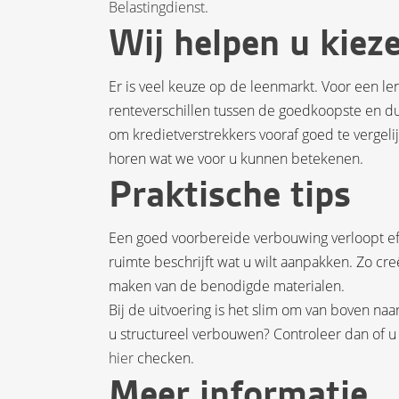
Belastingdienst
.
Wij helpen u kiez
Er is veel keuze op de leenmarkt. Voor een len
renteverschillen tussen de goedkoopste en du
om kredietverstrekkers vooraf goed te vergel
horen wat we voor u kunnen betekenen.
Praktische tips
Een goed voorbereide verbouwing verloopt ef
ruimte beschrijft wat u wilt aanpakken. Zo cr
maken van de benodigde materialen.
Bij de uitvoering is het slim om van boven n
u structureel verbouwen? Controleer dan of u
hier
checken.
Meer informatie