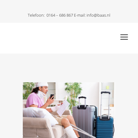
Telefoon:
0164 – 686 867
E-mail:
info@baas.nl