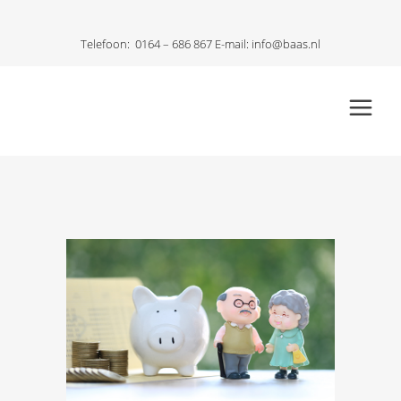
Telefoon:
0164 – 686 867
E-mail:
info@baas.nl