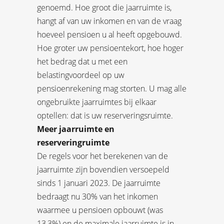
genoemd. Hoe groot die jaarruimte is,
hangt af van uw inkomen en van de vraag
hoeveel pensioen u al heeft opgebouwd.
Hoe groter uw pensioentekort, hoe hoger
het bedrag dat u met een
belastingvoordeel op uw
pensioenrekening mag storten. U mag alle
ongebruikte jaarruimtes bij elkaar
optellen: dat is uw reserveringsruimte.
Meer jaarruimte en
reserveringruimte
De regels voor het berekenen van de
jaarruimte zijn bovendien versoepeld
sinds 1 januari 2023. De jaarruimte
bedraagt nu 30% van het inkomen
waarmee u pensioen opbouwt (was
13,3%) en de maximale jaarruimte is in