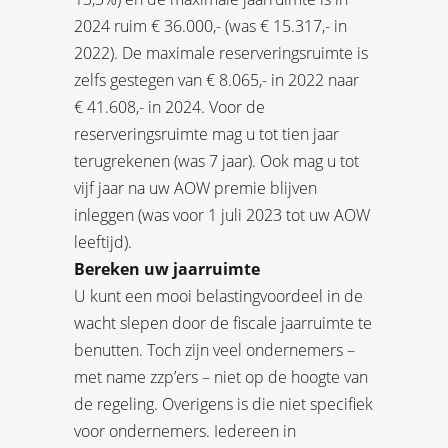
2024 ruim € 36.000,- (was € 15.317,- in
2022). De maximale reserveringsruimte is
zelfs gestegen van € 8.065,- in 2022 naar
€ 41.608,- in 2024. Voor de
reserveringsruimte mag u tot tien jaar
terugrekenen (was 7 jaar). Ook mag u tot
vijf jaar na uw AOW premie blijven
inleggen (was voor 1 juli 2023 tot uw AOW
leeftijd).
Bereken uw jaarruimte
U kunt een mooi belastingvoordeel in de
wacht slepen door de fiscale jaarruimte te
benutten. Toch zijn veel ondernemers –
met name zzp’ers – niet op de hoogte van
de regeling. Overigens is die niet specifiek
voor ondernemers. Iedereen in