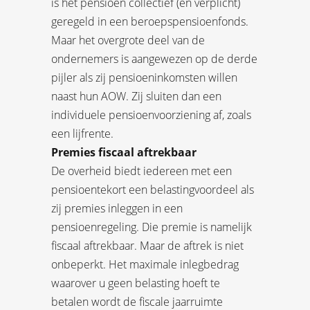
is het pensioen collectief (en verplicht)
geregeld in een beroepspensioenfonds.
Maar het overgrote deel van de
ondernemers is aangewezen op de derde
pijler als zij pensioeninkomsten willen
naast hun AOW. Zij sluiten dan een
individuele pensioenvoorziening af, zoals
een lijfrente.
Premies fiscaal aftrekbaar
De overheid biedt iedereen met een
pensioentekort een belastingvoordeel als
zij premies inleggen in een
pensioenregeling. Die premie is namelijk
fiscaal aftrekbaar. Maar de aftrek is niet
onbeperkt. Het maximale inlegbedrag
waarover u geen belasting hoeft te
betalen wordt de fiscale jaarruimte