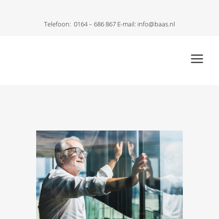
Telefoon:
0164 – 686 867
E-mail:
info@baas.nl