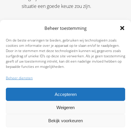
situatie een goede keuze zou zijn.
Beheer toestemming
Om de beste ervaringen te bieden, gebruiken wij technologieën zoals
cookies om informatie over je apparaat op te slaan en/of te raadplegen.
Door in te stemmen met deze technologieën kunnen wij gegevens zoals
surfgedrag of unieke ID's op deze site verwerken. Als je geen toestemming
geeft of uw toestemming intrekt, kan dit een nadelige invloed hebben op
bepaalde functies en mogelijkheden.
Beheer diensten
Accepteren
Weigeren
9.7
Bekijk voorkeuren