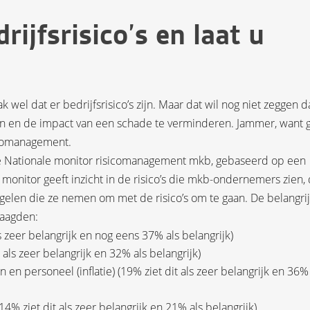
ijfsrisico’s en laat u
el dat er bedrijfsrisico’s zijn. Maar dat wil nog niet zeggen d
ken en de impact van een schade te verminderen. Jammer, want
icomanagement.
de Nationale monitor risicomanagement mkb, gebaseerd op een
onitor geeft inzicht in de risico’s die mkb-ondernemers zien,
gelen die ze nemen om met de risico’s om te gaan. De belangrij
raagden:
 zeer belangrijk en nog eens 37% als belangrijk)
als zeer belangrijk en 32% als belangrijk)
en personeel (inflatie) (19% ziet dit als zeer belangrijk en 36%
4% ziet dit als zeer belangrijk en 21% als belangrijk)