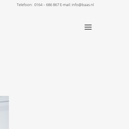
Telefoon:
0164 – 686 867
E-mail:
info@baas.nl