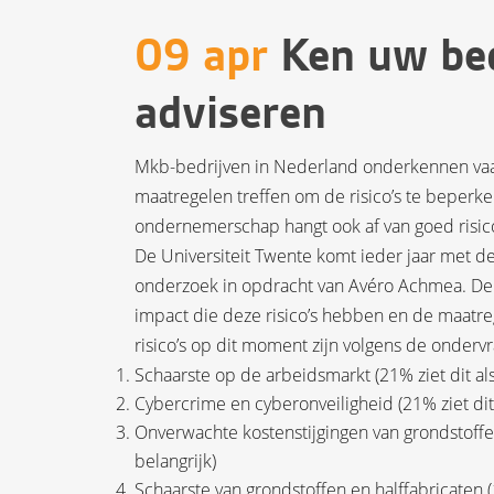
09 apr
Ken uw bedr
adviseren
Mkb-bedrijven in Nederland onderkennen vaak w
maatregelen treffen om de risico’s te beper
ondernemerschap hangt ook af van goed ris
De Universiteit Twente komt ieder jaar met 
onderzoek in opdracht van Avéro Achmea. De m
impact die deze risico’s hebben en de maatre
risico’s op dit moment zijn volgens de onderv
Schaarste op de arbeidsmarkt (21% ziet dit als
Cybercrime en cyberonveiligheid (21% ziet dit 
Onverwachte kostenstijgingen van grondstoffen 
belangrijk)
Schaarste van grondstoffen en halffabricaten (1