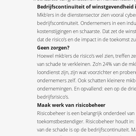
Bedrijfscontinuïteit of winstgevendheid 
Mkb’ers in de dienstensector zien vooral cybe
bedrijfscontinuïteit. Ondernemers in een indu
kostenstijgingen en schaarste. Dat zet de win
dat de risico’s en de impact in de toekomst z
Geen zorgen?
Hoewel mkb’ers de risico’s wel zien, treffen 
van schade te verkleinen. Zo’n 24% van de m
loondienst zijn, zijn wat voorzichter en pro
ondernemers zelf. Ook schatten kleinere mkb-b
ondernemingen. En opvallend: een op de drie
bedrijfsrisico’s.
Maak werk van risicobeheer
Risicobeheer is een belangrijk onderdeel va
toekomstbestendiger. Risicobeheer houdt in: i
van de schade is op de bedrijfscontinuïteit. 