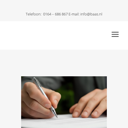
Telefoon:
0164 – 686 867
E-mail:
info@baas.nl