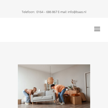
Telefoon:
0164 – 686 867
E-mail:
info@baas.nl