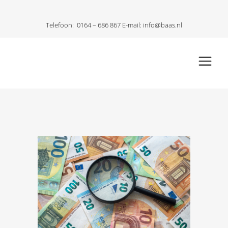
Telefoon:
0164 – 686 867
E-mail:
info@baas.nl