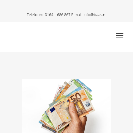
Telefoon:
0164 – 686 867
E-mail:
info@baas.nl