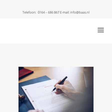
Telefoon:
0164 – 686 867
E-mail:
info@baas.nl