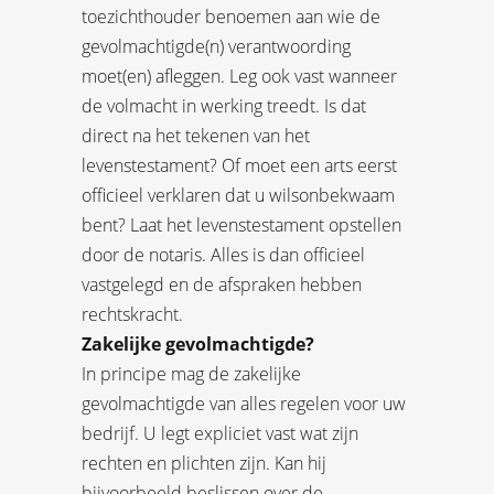
toezichthouder benoemen aan wie de
gevolmachtigde(n) verantwoording
moet(en) afleggen. Leg ook vast wanneer
de volmacht in werking treedt. Is dat
direct na het tekenen van het
levenstestament? Of moet een arts eerst
officieel verklaren dat u wilsonbekwaam
bent? Laat het levenstestament opstellen
door de notaris. Alles is dan officieel
vastgelegd en de afspraken hebben
rechtskracht.
Zakelijke gevolmachtigde?
In principe mag de zakelijke
gevolmachtigde van alles regelen voor uw
bedrijf. U legt expliciet vast wat zijn
rechten en plichten zijn. Kan hij
bijvoorbeeld beslissen over de