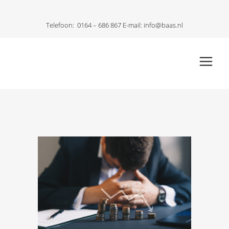
Telefoon:
0164 – 686 867
E-mail:
info@baas.nl