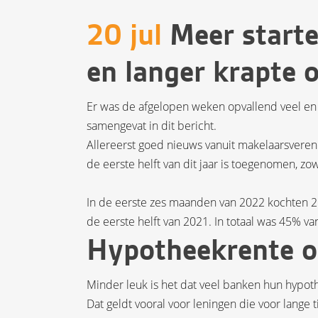
20 jul
Meer starte
en langer krapte 
Er was de afgelopen weken opvallend veel en
samengevat in dit bericht.
Allereerst goed nieuws vanuit makelaarsveren
de eerste helft van dit jaar is toegenomen, zowe
In de eerste zes maanden van 2022 kochten 28
de eerste helft van 2021. In totaal was 45% va
Hypotheekrente 
Minder leuk is het dat veel banken hun hypot
Dat geldt vooral voor leningen die voor lange