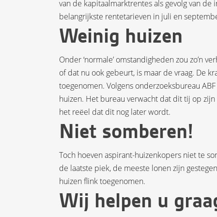
van de kapitaalmarktrentes als gevolg van de 
belangrijkste rentetarieven in juli en septemb
Weinig huizen
Onder ‘normale’ omstandigheden zou zo’n verh
of dat nu ook gebeurt, is maar de vraag. De k
toegenomen. Volgens onderzoeksbureau ABF Re
huizen. Het bureau verwacht dat dit tij op zij
het reëel dat dit nog later wordt.
Niet somberen!
Toch hoeven aspirant-huizenkopers niet te so
de laatste piek, de meeste lonen zijn gestege
huizen flink toegenomen.
Wij helpen u graa