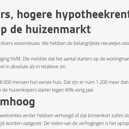
rs, hogere hypotheekren
op de huizenmarkt
 divers woonnieuws. We hebben de belangrijkste nieuwtjes voo
iging NVM. Die meldde dat het aantal starters op de woningmar
l in absolute als in relatieve zin.
.000 mensen hun eerste huis. Dat zijn er ruim 1.200 meer dan
n de huizenkopers starter tegen 40% vorig jaar.
omhoog
heekrentes verder hebben verhoogd of dat binnenkort zullen d
 tijd worden vastgezet. De reden van de verhogingen is het oplo