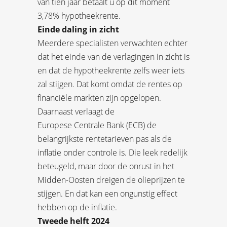
van tien jaar betaalt u op dit moment
3,78% hypotheekrente.
Einde daling in zicht
Meerdere specialisten verwachten echter
dat het einde van de verlagingen in zicht is
en dat de hypotheekrente zelfs weer iets
zal stijgen. Dat komt omdat de rentes op
financiële markten zijn opgelopen.
Daarnaast verlaagt de
Europese Centrale Bank (ECB) de
belangrijkste rentetarieven pas als de
inflatie onder controle is. Die leek redelijk
beteugeld, maar door de onrust in het
Midden-Oosten dreigen de olieprijzen te
stijgen. En dat kan een ongunstig effect
hebben op de inflatie.
Tweede helft 2024