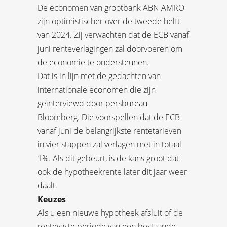
De economen van grootbank ABN AMRO
zijn optimistischer over de tweede helft
van 2024. Zij verwachten dat de ECB vanaf
juni renteverlagingen zal doorvoeren om
de economie te ondersteunen.
Dat is in lijn met de gedachten van
internationale economen die zijn
geïnterviewd door persbureau
Bloomberg. Die voorspellen dat de ECB
vanaf juni de belangrijkste rentetarieven
in vier stappen zal verlagen met in totaal
1%. Als dit gebeurt, is de kans groot dat
ook de hypotheekrente later dit jaar weer
daalt.
Keuzes
Als u een nieuwe hypotheek afsluit of de
rentevaste periode van een bestaande