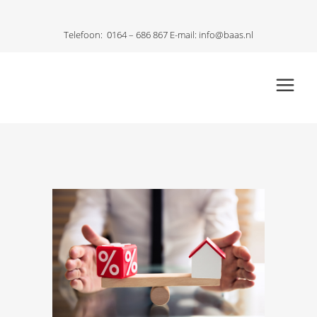
Telefoon:
0164 – 686 867
E-mail:
info@baas.nl