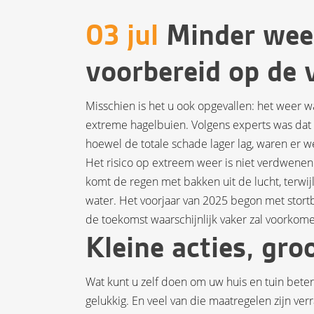
03 jul
Minder weer
voorbereid op de 
Misschien is het u ook opgevallen: het weer w
extreme hagelbuien. Volgens experts was dat 
hoewel de totale schade lager lag, waren er we
Het risico op extreem weer is niet verdwene
komt de regen met bakken uit de lucht, terwij
water. Het voorjaar van 2025 begon met stor
de toekomst waarschijnlijk vaker zal voorkom
Kleine acties, gro
Wat kunt u zelf doen om uw huis en tuin beter 
gelukkig. En veel van die maatregelen zijn ver