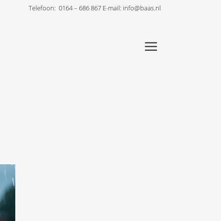
Telefoon:
0164 – 686 867
E-mail:
info@baas.nl