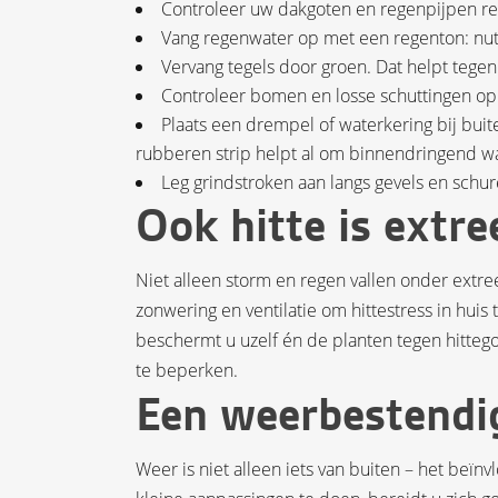
Controleer uw dakgoten en regenpijpen reg
Vang regenwater op met een regenton: nutti
Vervang tegels door groen. Dat helpt tegen
Controleer bomen en losse schuttingen op 
Plaats een drempel of waterkering bij buit
rubberen strip helpt al om binnendringend w
Leg grindstroken aan langs gevels en schu
Ook hitte is extr
Niet alleen storm en regen vallen onder extr
zonwering en ventilatie om hittestress in hui
beschermt u uzelf én de planten tegen hitte
te beperken.
Een weerbestendig 
Weer is niet alleen iets van buiten – het be