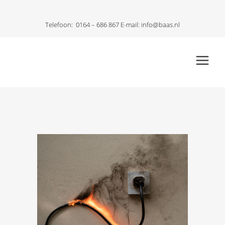
Telefoon:
0164 – 686 867
E-mail:
info@baas.nl