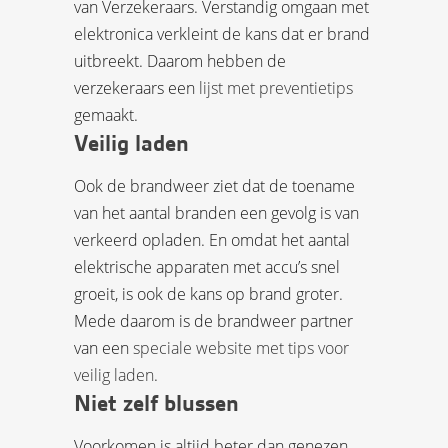
van Verzekeraars. Verstandig omgaan met
elektronica verkleint de kans dat er brand
uitbreekt. Daarom hebben de
verzekeraars een
lijst met preventietips
gemaakt.
Veilig laden
Ook de brandweer ziet dat de toename
van het aantal branden een gevolg is van
verkeerd opladen. En omdat het aantal
elektrische apparaten met accu’s snel
groeit, is ook de kans op brand groter.
Mede daarom is de brandweer partner
van een
speciale website met tips voor
veilig laden
.
Niet zelf blussen
Voorkomen is altijd beter dan genezen.